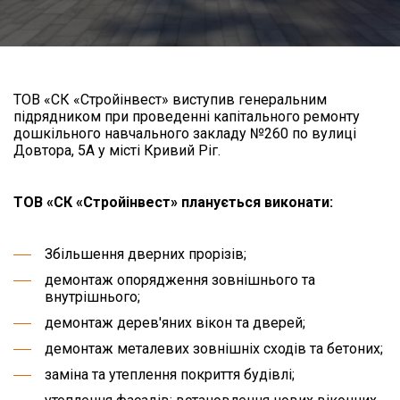
ТОВ «СК «Стройінвест» виступив генеральним
підрядником при проведенні капітального ремонту
дошкільного навчального закладу №260 по вулиці
Довтора, 5А у місті Кривий Ріг.
ТОВ «СК «Стройінвест» планується виконати:
Збільшення дверних прорізів;
демонтаж опорядження зовнішнього та
внутрішнього;
демонтаж дерев'яних вікон та дверей;
демонтаж металевих зовнішніх сходів та бетоних;
заміна та утеплення покриття будівлі;